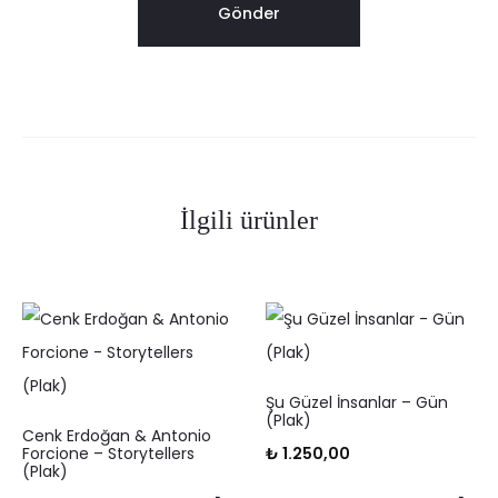
İlgili ürünler
Şu Güzel İnsanlar – Gün
(Plak)
Cenk Erdoğan & Antonio
Forcione – Storytellers
₺
1.250,00
(Plak)