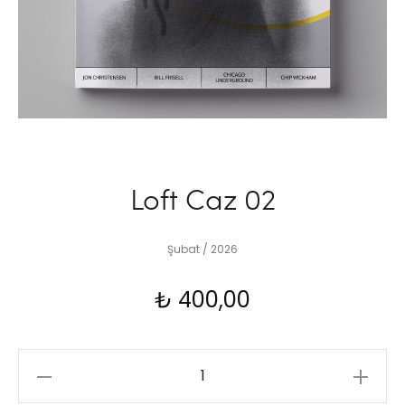
Loft Caz 02
Şubat / 2026
₺
400,00
Loft
Caz