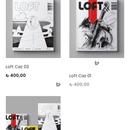
Devamını
Loft Caz 03
oku
₺
400,00
Loft Caz 01
Sepete
₺
400,00
Ekle